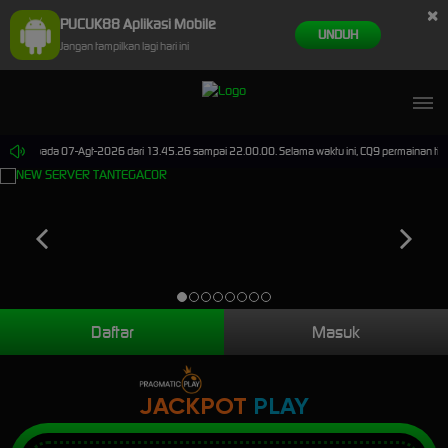
×
PUCUK88 Aplikasi Mobile
UNDUH
Jangan tampilkan lagi hari ini
 CQ9 pada 07-Agt-2026 dari 13.45.26 sampai 22.00.00. Selama waktu ini, CQ9 permainan tidak
Daftar
Masuk
JACKPOT
PLAY