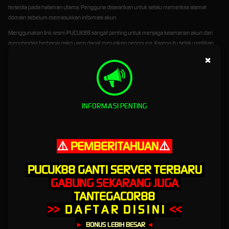
tersedia pada halaman utama. Pengguna disarankan untuk selalu memeriksa alamat
domain sebelum memasukkan informasi akun.
Menggunakan link resmi PUCUK88 sangat penting untuk menjaga keamanan akun dan
menghindari berbagai risiko yang dapat merugikan pengguna. Karena itu selalu pastikan
bahwa Anda mengakses domain resmi PUCUK88 setiap kali ingin login ke dalam situs.
×
Cara Login PUCUK88
Bagi pengguna yang sudah memiliki akun, proses login PUCUK88 dapat dilakukan dengan
sangat mudah. Sistem login pada situs PUCUK88 dirancang agar sederhana sehingga
INFORMASI PENTING
pengguna dapat masuk ke dalam akun mereka hanya dalam beberapa langkah.
Kunjungi domain resmi PUCUK88 melalui browser.
Masukkan username akun PUCUK88 Anda.
⚠️
PEMBERITAHUAN
⚠️
Masukkan password akun.
Klik tombol login untuk masuk ke dalam situs PUCUK88.
PUCUK88 GANTI SERVER TERBARU
Setelah berhasil login, pengguna dapat langsung mengakses berbagai fitur yang tersedia di
dalam platform PUCUK88 melalui dashboard akun mereka.
GABUNG SEKARANG JUGA
TANTEGACOR88
Cara Daftar Akun PUCUK88
>>
D A F T A R
D I S I N I
<<
Bagi pengguna baru yang ingin mencoba situs PUCUK88, langkah pertama yang perlu
►
BONUS LEBIH BESAR
◄
dilakukan adalah membuat akun baru. Proses pendaftaran akun PUCUK88 biasanya dapat