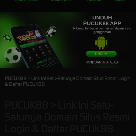
UNDUH
PUCUK88 APP
Nikmati berbagai permainan dalam satu
genggaman
UNDUH
PANDUAN INSTALASI
PUCUK88 > Link Ini Satu-Satunya Domain Situs Resmi Login
& Daftar PUCUK88
PUCUK88 > Link Ini Satu-
Satunya Domain Situs Resmi
Login & Daftar PUCUK88