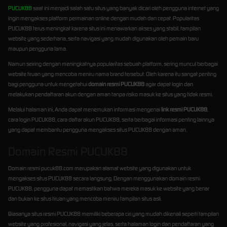
PUCUK88
saat ini menjadi salah satu situs yang banyak dicari oleh pengguna internet yang
ingin mengakses platform permainan online dengan mudah dan cepat. Popularitas
PUCUK88 terus meningkat karena situs ini menawarkan akses yang stabil, tampilan
website yang sederhana, serta navigasi yang mudah digunakan oleh pemain baru
maupun pengguna lama.
Namun seiring dengan meningkatnya popularitas sebuah platform, sering muncul berbagai
website tiruan yang mencoba meniru nama brand tersebut. Oleh karena itu sangat penting
bagi pengguna untuk mengetahui
domain resmi PUCUK88
agar dapat login dan
melakukan pendaftaran akun dengan aman tanpa risiko masuk ke situs yang tidak resmi.
Melalui halaman ini, Anda dapat menemukan informasi mengenai
link resmi PUCUK88
,
cara login PUCUK88, cara daftar akun PUCUK88, serta berbagai informasi penting lainnya
yang dapat membantu pengguna mengakses situs PUCUK88 dengan aman.
Domain Resmi PUCUK88
Domain resmi pucuk88.com merupakan alamat website yang digunakan untuk
mengakses situs PUCUK88 secara langsung. Dengan menggunakan domain resmi
PUCUK88, pengguna dapat memastikan bahwa mereka masuk ke website yang benar
dan bukan ke situs tiruan yang mencoba meniru tampilan situs asli.
Biasanya situs resmi PUCUK88 memiliki beberapa ciri yang mudah dikenali seperti tampilan
website yang profesional, navigasi yang jelas, serta halaman login dan pendaftaran yang