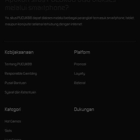
melalui smartphone?
Ya, situs PUCUK88 dapat diakses melalui berbagai perangkat termasuk smartphone, tablet,
maupun komputer selama terhubung dengan internet.
Kebijaksanaan
Platform
Tentang PUCUK88
Promosi
Responsible Gambling
Loyalty
Pusat Bantuan
Referral
Syarat dan Ketentuan
Kategori
Dukungan
Hot Games
Slots