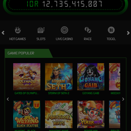
IDR
12,735,415,007
HOT GAMES
SLOTS
LIVE CASINO
RACE
TOGEL
OL
GAME POPULER
GATES OF OLYMPUS POP
STORM OF SETH 2
GOYANG GAIB
MOCHI MANIA 1
WUKONG - BLACK SCATTER
MAHJONG WAYS
POKER WIN
PIRATE QUEST 1