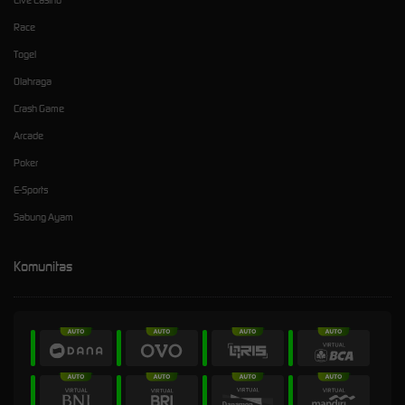
Live Casino
Race
Togel
Olahraga
Crash Game
Arcade
Poker
E-Sports
Sabung Ayam
Komunitas