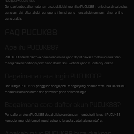
Navigasi website jelas
Dengan berbagai kemudahan tersebut, tidak heran jika PUCUK88 menjadi salah satu situs
yang semakin dikenal oleh pengguna internet yang mencari platform permainan online
yang praktis.
FAQ PUCUK88
Apa itu PUCUK88?
PUCUK88 adalah platform permainan online yang dapat diakses melalui internet dan
menyediakan berbagai permainan dalam satu website yang mudah digunakan.
Bagaimana cara login PUCUK88?
Untuk login PUCUK88, pengguna hanya perlu mengunjungi domain resmi PUCUK88 lalu
memasukkan username dan password pada halaman login.
Bagaimana cara daftar akun PUCUK88?
Pendaftaran akun PUCUK88 dapat dilakukan dengan membuka link resmi PUCUK88
kemudian mengisi formulir registrasi yang tersedia pada halaman daftar.
Apakah situs PUCUK88 bisa diakses