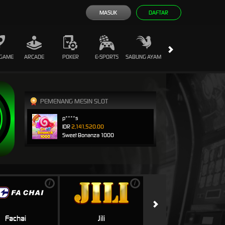
MASUK
DAFTAR
 GAME
ARCADE
POKER
E-SPORTS
SABUNG AYAM
PROMOSI
PEMENANG MESIN SLOT
p****s
IDR
2,141,520.00
Sweet Bonanza 1000
p****s
IDR
725,150.00
Sweet Bonanza 1000
i
i
i
susmin****4
IDR
564,120.00
No Limit City
Pinata Wins
Fachai
Jili
b***l