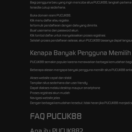
Bagi pengguna baru yang ingin mencoba situs PUCUK88, langkah pertama y
tersedia cukup sederhana.
Buka domain resmi PUCUK88.
Klik menu daftar atau register.
Isi formulir pendaftaran dengan data yang diminta.
Buat username dan password akun.
Klik tombol daftar untuk menyelesaikan proses registrasi.
Setelah proses pendaftaran selesai, akun PUCUK88 biasanya dapat langsung 
Kenapa Banyak Pengguna Memili
PUCUK88 semakin populer karena menawarkan berbagai kemudahan bagi para
Beberapa alasan mengapa banyak pengguna memilih situs PUCUK88 antara
Akses website cepat dan stabil
Tampilan situs sederhana dan user friendly
Dapat diakses melalui desktop maupun smartphone
Proses registrasi akun mudah
Navigasi website jelas
Dengan berbagai kemudahan tersebut, tidak heran jika PUCUK88 menjadi sal
FAQ PUCUK88
Apa itu PUCUK88?