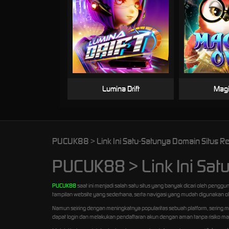
Lumina Drift
Magi
PUCUK88 > Link Ini Satu-Satunya Domain Situs R
PUCUK88 > Link Ini Sat
PUCUK88
saat ini menjadi salah satu situs yang banyak dicari oleh peng
tampilan website yang sederhana, serta navigasi yang mudah digunakan 
Namun seiring dengan meningkatnya popularitas sebuah platform, sering m
dapat login dan melakukan pendaftaran akun dengan aman tanpa risiko masu