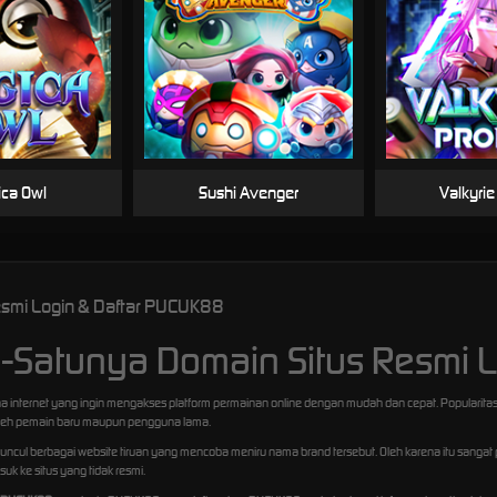
ca Owl
Sushi Avenger
Valkyrie 
esmi Login & Daftar PUCUK88
u-Satunya Domain Situs Resmi 
guna internet yang ingin mengakses platform permainan online dengan mudah dan cepat. Popularita
oleh pemain baru maupun pengguna lama.
uncul berbagai website tiruan yang mencoba meniru nama brand tersebut. Oleh karena itu sanga
k ke situs yang tidak resmi.