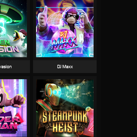
nvasion
DJ Maxx