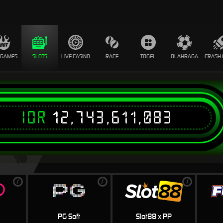
 GAMES
SLOTS
LIVE CASINO
RACE
TOGEL
OLAHRAGA
CRASH
IDR
12,743,615,643
i
i
i
a
PG Soft
Slot88 x PP