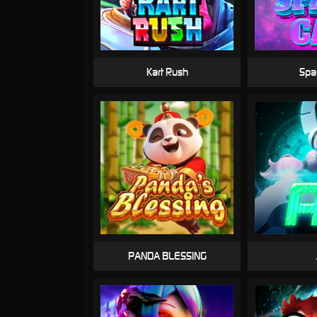
Kart Rush
Spa
PANDA BLESSING