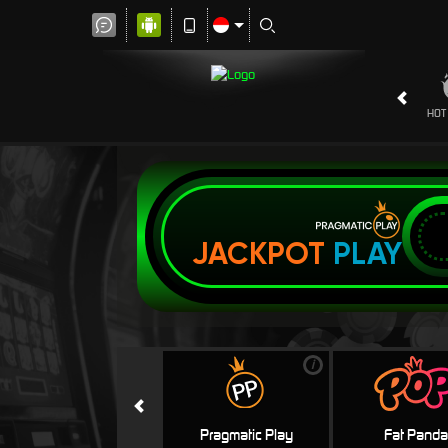
HOT
JACKPOT
PLAY
i
Pragmatic Play
Fat Pand