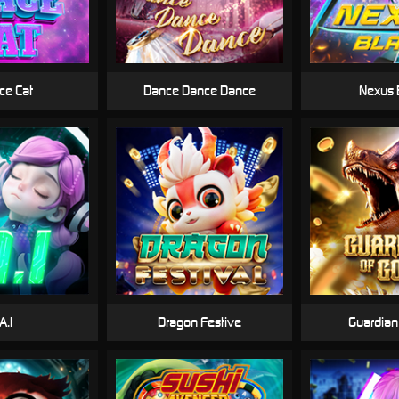
ce Cat
Dance Dance Dance
Nexus 
A.I
Dragon Festive
Guardian