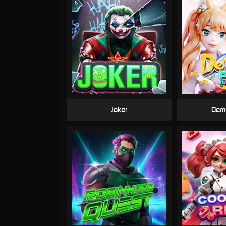
Joker
Dem