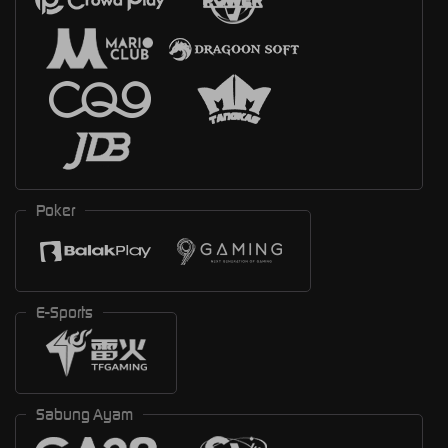
Poker
E-Sports
Sabung Ayam