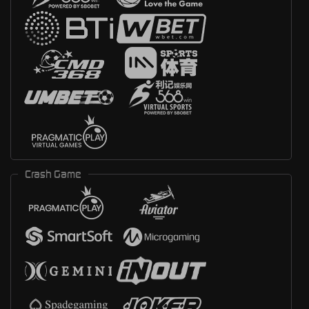
Crash Game