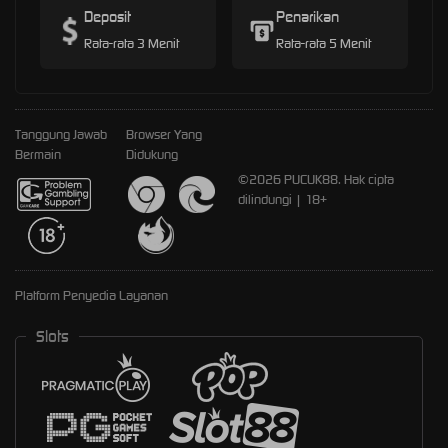
Deposit
Penarikan
Rata-rata 3 Menit
Rata-rata 5 Menit
Tanggung Jawab
Browser Yang
Bermain
Didukung
©2026 PUCUK88. Hak cipta
dilindungi | 18+
Platform Penyedia Layanan
Slots