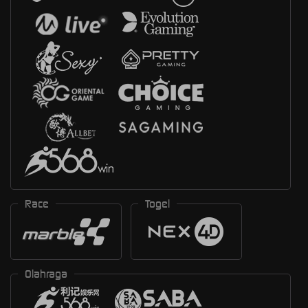
Race
Togel
Olahraga