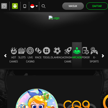
MASUK
DAFTAR
HOT
SLOTS
LIVE
RACE
TOGEL
OLAHRAGA
CRASH
ARCADE
POKER
E-
SABUN
GAMES
CASINO
GAME
SPORTS
AYAM