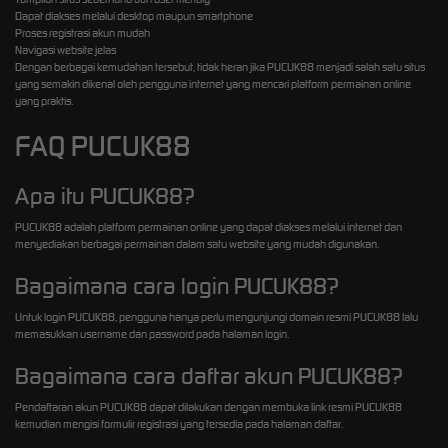
Dapat diakses melalui desktop maupun smartphone
Proses registrasi akun mudah
Navigasi website jelas
Dengan berbagai kemudahan tersebut, tidak heran jika PUCUK88 menjadi salah satu situs
yang semakin dikenal oleh pengguna internet yang mencari platform permainan online
yang praktis.
FAQ PUCUK88
Apa itu PUCUK88?
PUCUK88 adalah platform permainan online yang dapat diakses melalui internet dan
menyediakan berbagai permainan dalam satu website yang mudah digunakan.
Bagaimana cara login PUCUK88?
Untuk login PUCUK88, pengguna hanya perlu mengunjungi domain resmi PUCUK88 lalu
memasukkan username dan password pada halaman login.
Bagaimana cara daftar akun PUCUK88?
Pendaftaran akun PUCUK88 dapat dilakukan dengan membuka link resmi PUCUK88
kemudian mengisi formulir registrasi yang tersedia pada halaman daftar.