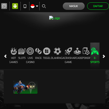
MASUK
DAFTAR
HOT
SLOTS
LIVE
RACE
TOGEL
OLAHRAGA
CRASH
ARCADE
POKER
E-
SABUN
GAMES
CASINO
GAME
SPORTS
AYAM
i