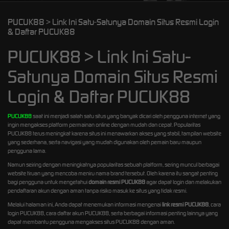
PUCUK88 > Link Ini Satu-Satunya Domain Situs Resmi Login
& Daftar PUCUK88
PUCUK88 > Link Ini Satu-
Satunya Domain Situs Resmi
Login & Daftar PUCUK88
PUCUK88
saat ini menjadi salah satu situs yang banyak dicari oleh pengguna internet yang
ingin mengakses platform permainan online dengan mudah dan cepat. Popularitas
PUCUK88 terus meningkat karena situs ini menawarkan akses yang stabil, tampilan website
yang sederhana, serta navigasi yang mudah digunakan oleh pemain baru maupun
pengguna lama.
Namun seiring dengan meningkatnya popularitas sebuah platform, sering muncul berbagai
website tiruan yang mencoba meniru nama brand tersebut. Oleh karena itu sangat penting
bagi pengguna untuk mengetahui
domain resmi PUCUK88
agar dapat login dan melakukan
pendaftaran akun dengan aman tanpa risiko masuk ke situs yang tidak resmi.
Melalui halaman ini, Anda dapat menemukan informasi mengenai
link resmi PUCUK88
, cara
login PUCUK88, cara daftar akun PUCUK88, serta berbagai informasi penting lainnya yang
dapat membantu pengguna mengakses situs PUCUK88 dengan aman.