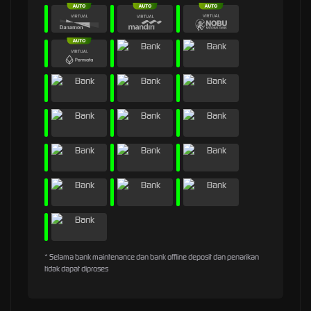
* Selama bank maintenance dan bank offline deposit dan penarikan
tidak dapat diproses