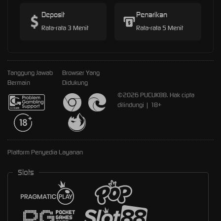
Deposit
Penarikan
Rata-rata 3 Menit
Rata-rata 5 Menit
Tanggung Jawab
Browser Yang
Bermain
Didukung
©2026 PUCUK88. Hak cipta
dilindungi | 18+
Platform Penyedia Layanan
Slots