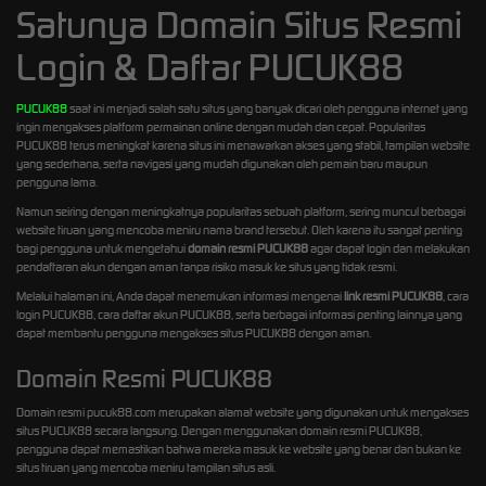
Satunya Domain Situs Resmi
Login & Daftar PUCUK88
PUCUK88
saat ini menjadi salah satu situs yang banyak dicari oleh pengguna internet yang
ingin mengakses platform permainan online dengan mudah dan cepat. Popularitas
PUCUK88 terus meningkat karena situs ini menawarkan akses yang stabil, tampilan website
yang sederhana, serta navigasi yang mudah digunakan oleh pemain baru maupun
pengguna lama.
Namun seiring dengan meningkatnya popularitas sebuah platform, sering muncul berbagai
website tiruan yang mencoba meniru nama brand tersebut. Oleh karena itu sangat penting
bagi pengguna untuk mengetahui
domain resmi PUCUK88
agar dapat login dan melakukan
pendaftaran akun dengan aman tanpa risiko masuk ke situs yang tidak resmi.
Melalui halaman ini, Anda dapat menemukan informasi mengenai
link resmi PUCUK88
, cara
login PUCUK88, cara daftar akun PUCUK88, serta berbagai informasi penting lainnya yang
dapat membantu pengguna mengakses situs PUCUK88 dengan aman.
Domain Resmi PUCUK88
Domain resmi pucuk88.com merupakan alamat website yang digunakan untuk mengakses
situs PUCUK88 secara langsung. Dengan menggunakan domain resmi PUCUK88,
pengguna dapat memastikan bahwa mereka masuk ke website yang benar dan bukan ke
situs tiruan yang mencoba meniru tampilan situs asli.