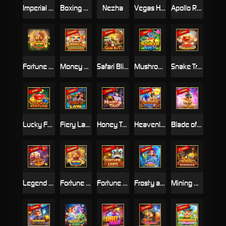
Imperial Majesty
Boxing Fury
Nezha
Vegas Hot Fruit
Apollo Ray of Luck
Fortune Jewels I
Money Dragon
Safari Blitz
Mushroom Bandit
Snake Treasure
Lucky Fortune
Fiery Lava
Honey Trap
Heavenly Fortunes 2
Blade of Fortune
Legend of Nian
Fortune Jewels II
Fortune Lions
Frosty and Flamy
Mining Bonanza