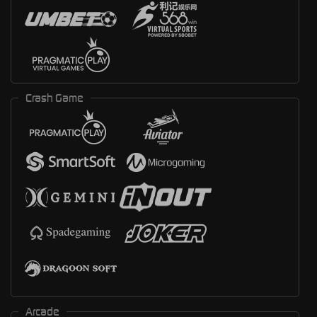
Crash Game
Arcade